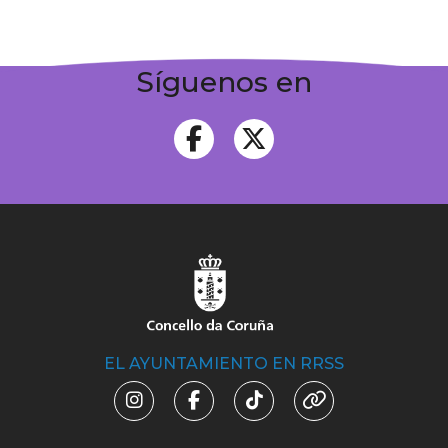
Síguenos en
EL AYUNTAMIENTO EN RRSS