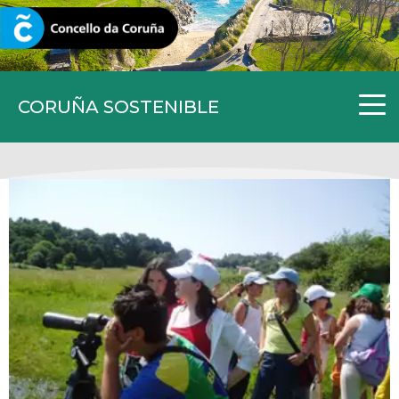
CORUNA.GAL
CORUÑA SOSTENIBLE