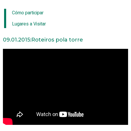
Cómo participar
Lugares a Visitar
09.01.2015:
Roteiros pola torre