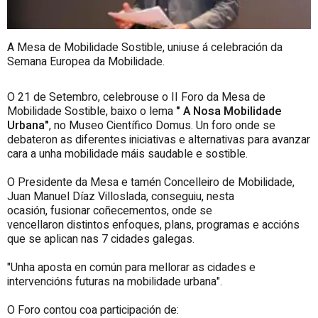
A Mesa de Mobilidade Sostible, uniuse á celebración da
Semana Europea da Mobilidade.
O 21 de Setembro, celebrouse o II Foro da Mesa de
Mobilidade Sostible, baixo o lema
" A Nosa Mobilidade
Urbana"
, no Museo Científico Domus. Un foro onde se
debateron as diferentes iniciativas e alternativas para avanzar
cara a unha mobilidade máis saudable e sostible.
O Presidente da Mesa e tamén Concelleiro de Mobilidade,
Juan Manuel Díaz Villoslada, conseguiu, nesta
ocasión, fusionar coñecementos, onde se
vencellaron distintos enfoques, plans, programas e accións
que se aplican nas 7 cidades galegas.
"Unha aposta en común para mellorar as cidades e
intervencións futuras na mobilidade urbana".
O Foro contou coa participación de: