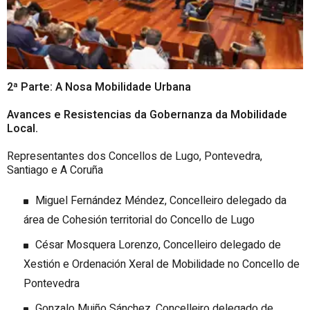
2
ª
Parte: A Nosa Mobilidade Urbana
Avances e Resistencias da Gobernanza da Mobilidade
Local.
Representantes dos Concellos de Lugo, Pontevedra,
Santiago e A Coruña
Miguel Fernández Méndez, Concelleiro delegado da
área de Cohesión territorial do Concello de Lugo
César Mosquera Lorenzo, Concelleiro delegado de
Xestión e Ordenación Xeral de Mobilidade no Concello de
Pontevedra
Gonzalo Muiño Sánchez, Concelleiro delegado de