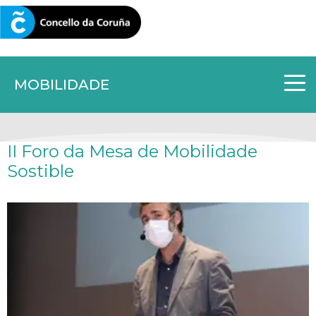
CORUNA.GAL
MOBILIDADE
II Foro da Mesa de Mobilidade
Sostible