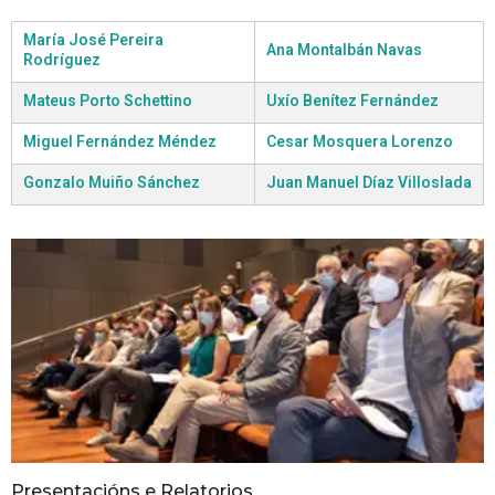
María José Pereira
Ana Montalbán Navas
Rodríguez
Mateus Porto Schettino
Uxío Benítez Fernández
Miguel Fernández Méndez
Cesar Mosquera Lorenzo
Gonzalo Muiño Sánchez
Juan Manuel Díaz Villoslada
Presentacións e Relatorios