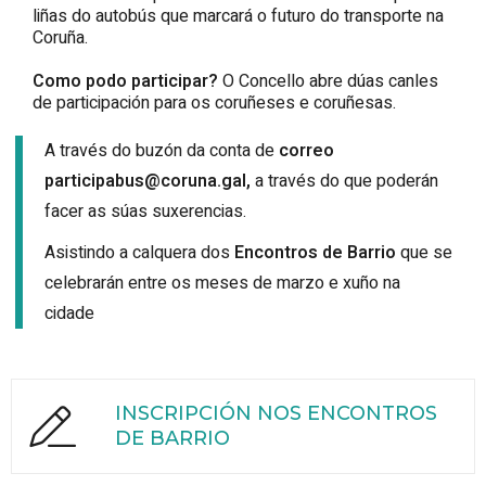
liñas do autobús que marcará o futuro do transporte na
Coruña.
Como podo participar?
O Concello abre dúas canles
de participación para os coruñeses e coruñesas.
A través do buzón da conta de
correo
participabus@coruna.gal,
a través do que poderán
facer as súas suxerencias.
Asistindo a calquera dos
Encontros de Barrio
que se
celebrarán entre os meses de marzo e xuño na
cidade
INSCRIPCIÓN NOS ENCONTROS
DE BARRIO