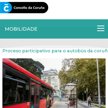
CORUNA.GAL
MOBILIDADE
Proceso participativo para o autobús da coru