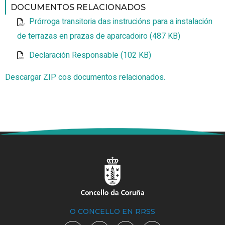
DOCUMENTOS RELACIONADOS
Prórroga transitoria das instrucións para a instalación
de terrazas en prazas de aparcadoiro (487 KB)
Declaración Responsable (102 KB)
Descargar ZIP cos documentos relacionados.
O CONCELLO EN RRSS