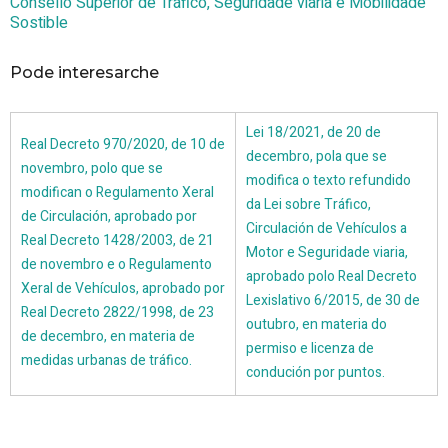
Consello Superior de Tráfico, Seguridade viaria e Mobilidade
Sostible
Pode interesarche
Lei 18/2021, de 20 de
Real Decreto 970/2020, de 10 de
decembro, pola que se
novembro, polo que se
modifica o texto refundido
modifican o Regulamento Xeral
da Lei sobre Tráfico,
de Circulación, aprobado por
Circulación de Vehículos a
Real Decreto 1428/2003, de 21
Motor e Seguridade viaria,
de novembro e o Regulamento
aprobado polo Real Decreto
Xeral de Vehículos, aprobado por
Lexislativo 6/2015, de 30 de
Real Decreto 2822/1998, de 23
outubro, en materia do
de decembro, en materia de
permiso e licenza de
medidas urbanas de tráfico.
condución por puntos.