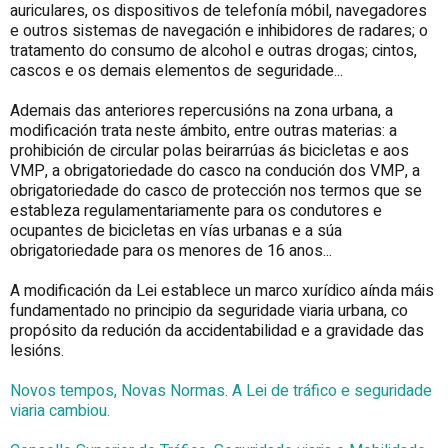
auriculares, os dispositivos de telefonía móbil, navegadores
e outros sistemas de navegación e inhibidores de radares; o
tratamento do consumo de alcohol e outras drogas; cintos,
cascos e os demais elementos de seguridade...
Ademais das anteriores repercusións na zona urbana, a
modificación trata neste ámbito, entre outras materias: a
prohibición de circular polas beirarrúas ás bicicletas e aos
VMP, a obrigatoriedade do casco na condución dos VMP, a
obrigatoriedade do casco de protección nos termos que se
estableza regulamentariamente para os condutores e
ocupantes de bicicletas en vías urbanas e a súa
obrigatoriedade para os menores de 16 anos...
A modificación da Lei establece un marco xurídico aínda máis
fundamentado no principio da seguridade viaria urbana, co
propósito da redución da accidentabilidad e a gravidade das
lesións.
Novos tempos, Novas Normas. A Lei de tráfico e seguridade
viaria cambiou.