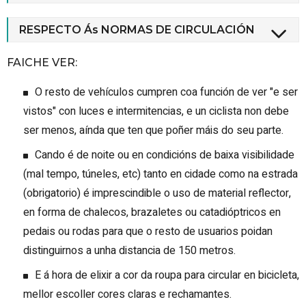
RESPECTO Ás NORMAS DE CIRCULACIÓN
FAICHE VER:
O resto de vehículos cumpren coa función de ver "e ser
vistos" con luces e intermitencias, e un ciclista non debe
ser menos, aínda que ten que poñer máis do seu parte.
Cando é de noite ou en condicións de baixa visibilidade
(mal tempo, túneles, etc) tanto en cidade como na estrada
(obrigatorio) é imprescindible o uso de material reflector,
en forma de chalecos, brazaletes ou catadióptricos en
pedais ou rodas para que o resto de usuarios poidan
distinguirnos a unha distancia de 150 metros.
E á hora de elixir a cor da roupa para circular en bicicleta,
mellor escoller cores claras e rechamantes.