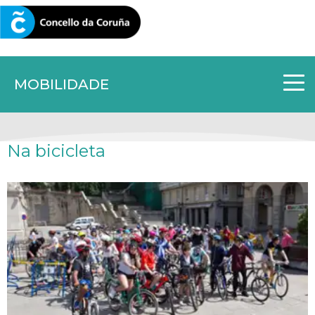
CORUNA.GAL
MOBILIDADE
Na bicicleta