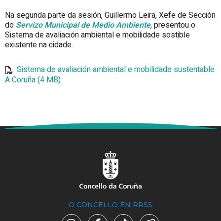
Na segunda parte da sesión, Guillermo Leira, Xefe de Sección
do
Servizo Municipal de Medio Ambiente
, presentou o
Sistema de avaliación ambiental e mobilidade sostible
existente na cidade.
Sistema de avaliación ambiental e mobilidade sustentable
A Coruña (4 MB)
O CONCELLO EN RRSS