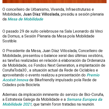
O concelleiro de Urbanismo, Vivenda, Infraestruturas e
Mobilidade,
Juan Díaz Villoslada
, presidiu a sesión plenaria
da
Mesa de Mobilidade
O pasado 29 de xullo celebrouse na Sala Leonardo dá Vinci
da Domus, a Sesión Plenaria da Mesa pola Mobilidade
Sostible.
O Presidente da Mesa, Juan Díaz Villoslada, Concelleiro de
Mobilidade, presentou o balance xeral das últimas xestións,
as tarefas realizadas en relación á elaboración da Ordenanza
de Mobilidade, os Fondos Next Generation, a implantación de
CoruñaToda30 , a situación actual da Rede de Ciclables e
aproveitando o evento realizou a presentación do
Premio
Accésit Innova
de Bikefriendly impulsado pola Rede de
Cidades pola Bicicleta.
Ademais da implicación inminente do servizo de Bici-Coruña,
a Estratexia Galega da Mobilidade e a
Semana Europea da
Mobilidade 2021
, que tamén foron tratadas na reunión.