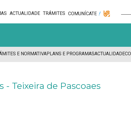
MAS
ACTUALIDADE
TRÁMITES
COMUNÍCATE
ÁMITES E NORMATIVA
PLANS E PROGRAMAS
ACTUALIDADE
CO
 - Teixeira de Pascoaes