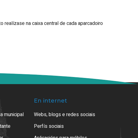
o realízase na caixa central de cada aparcadoiro
En internet
a municipal
Webs, blogs e redes sociais
atante
Perfís sociais