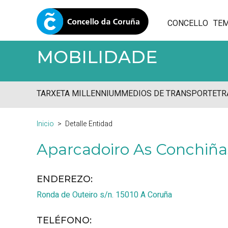
CONCELLO
TE
MOBILIDADE
TARXETA MILLENNIUM
MEDIOS DE TRANSPORTE
TR
Inicio
Detalle Entidad
Aparcadoiro As Conchiñas
ENDEREZO:
Ronda de Outeiro s/n.
15010
A Coruña
TELÉFONO
: