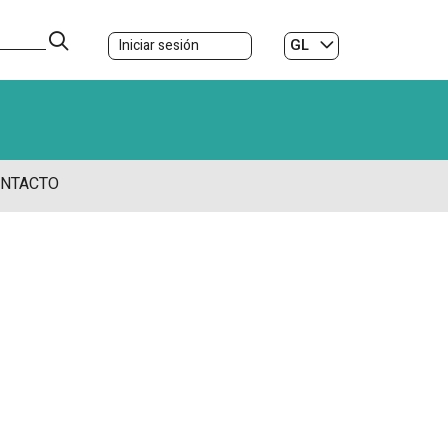
GL
Iniciar sesión
ES
|
NTACTO