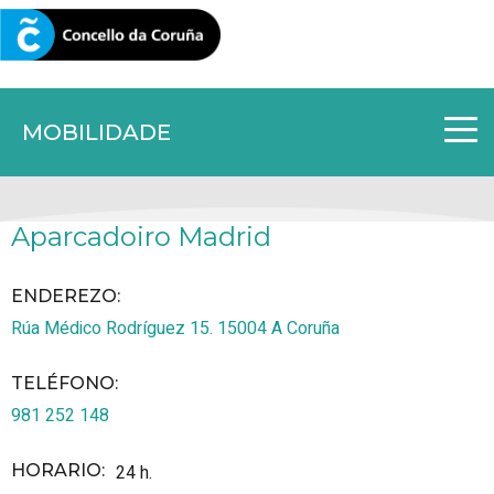
CORUNA.GAL
MOBILIDADE
Aparcadoiro Madrid
ENDEREZO:
Rúa Médico Rodríguez 15.
15004
A Coruña
TELÉFONO
:
981 252 148
HORARIO
:
24 h.