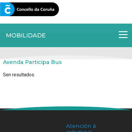
CORUNA.GAL
MOBILIDADE
Axenda Participa Bus
Sen resultados.
Atención á