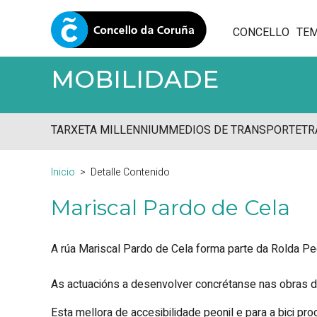
CONCELLO
TE
MOBILIDADE
TARXETA MILLENNIUM
MEDIOS DE TRANSPORTE
TR
Inicio
Detalle Contenido
Mariscal Pardo de Cela
A rúa Mariscal Pardo de Cela forma parte da Rolda Pe
As actuacións a desenvolver concrétanse nas obras de 
Esta mellora de accesibilidade peonil e para a bici pr