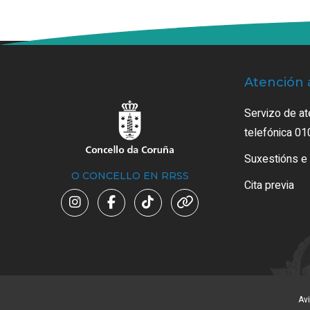
Atención 
Servizo de at
telefónica 01
Suxestións e
O CONCELLO EN RRSS
Cita previa
Avi