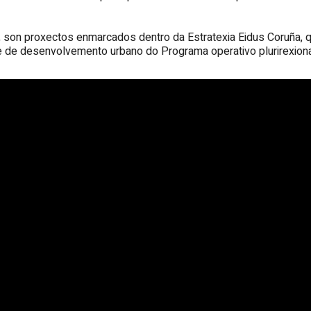
 son proxectos enmarcados dentro da Estratexia Eidus Coruña, 
 de desenvolvemento urbano do Programa operativo plurirexio