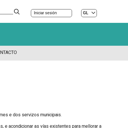
GL
Iniciar sesión
ES
|
NTACTO
rmes e dos servizos municipais.
s, e acondicionar as vías existentes para mellorar a