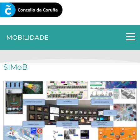
CORUNA.GAL
MOBILIDADE
SIMoB