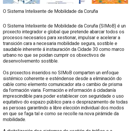
O Sistema Intelixente de Mobilidade da Coruña
O Sistema Intelixente de Mobilidade da Coruña (SIMoB) é un
proxecto integrador e global que pretende abarcar todos os
procesos necesarios para xestionar, impulsar e acelerar a
transición cara a necesaria mobilidade segura, sostible e
saudable inherente á instauración da Cidade 30 como marco
urbano no que se poidan cumprir os obxectivos de
desenvolvemento sostible.
Os proxectos inseridos no SIMoB comparten un enfoque
sistémico coherente e esténdense desde a eliminación do
cable como elemento comunicador ata o cambio de prisma
da formación viaria. Formación e información á cidadanía
imprescindible para poder establecer con seguridade o uso
equitativo do espazo público para o desprazamento de todas
as persoas garantindo a libre elección individual dos modos
en que se faga tal e como se recolle na nova pirámide da
mobilidade.