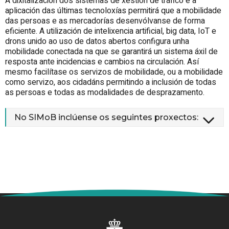
A dixitalización dos sistemas de xestión de tráfico e a
aplicación das últimas tecnoloxías permitirá que a mobilidade
das persoas e as mercadorías desenvólvanse de forma
eficiente. A utilización de intelixencia artificial, big data, IoT e
drons unido ao uso de datos abertos configura unha
mobilidade conectada na que se garantirá un sistema áxil de
resposta ante incidencias e cambios na circulación. Así
mesmo facilítase os servizos de mobilidade, ou a mobilidade
como servizo, aos cidadáns permitindo a inclusión de todas
as persoas e todas as modalidades de desprazamento.
No SIMoB inclúense os seguintes proxectos: