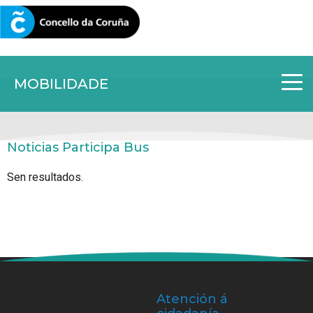
CORUNA.GAL
MOBILIDADE
Noticias Participa Bus
Sen resultados.
Atención á