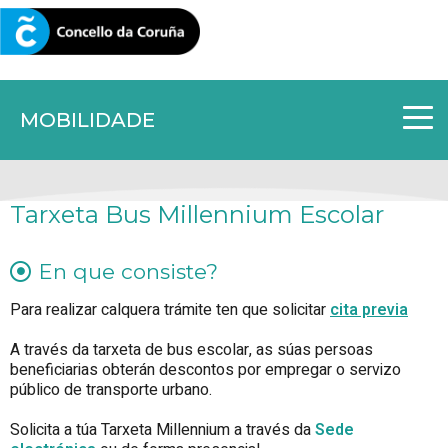
CORUNA.GAL
MOBILIDADE
Tarxeta Bus Millennium Escolar
En que consiste?
Para realizar calquera trámite ten que solicitar
cita previa
A través da tarxeta de bus escolar, as súas persoas
beneficiarias obterán descontos por empregar o servizo
público de transporte urbano.
Solicita a túa Tarxeta Millennium a través da
Sede