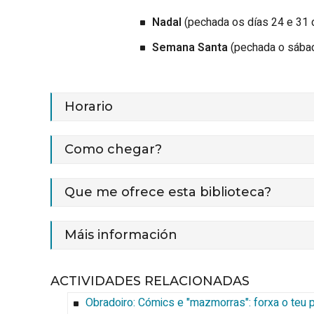
Nadal
(pechada os días 24 e 31
Semana Santa
(pechada o sába
Horario
Como chegar?
Que me ofrece esta biblioteca?
Máis información
ACTIVIDADES RELACIONADAS
Obradoiro: Cómics e "mazmorras": forxa o teu 