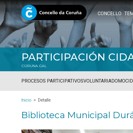
CONCELLO
TE
PARTICIPACIÓN CID
CORUNA.GAL
PROCESOS PARTICIPATIVOS
VOLUNTARIADO
MOCID
Inicio
Detalle
Biblioteca Municipal Dur