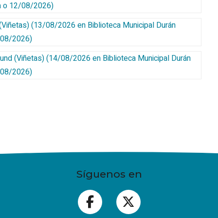
a o 12/08/2026
)
(Viñetas)
(
13/08/2026
en Biblioteca Municipal Durán
3/08/2026
)
und (Viñetas)
(
14/08/2026
en Biblioteca Municipal Durán
4/08/2026
)
Síguenos en