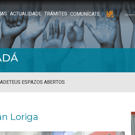
MAS
ACTUALIDADE
TRÁMITES
COMUNÍCATE
ADÁ
ADE
TEUS ESPAZOS ABERTOS
án Loriga