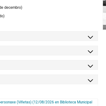
 de decembro)
do)
personaxe (Viñetas)
(
12/08/2026
en Biblioteca Municipal