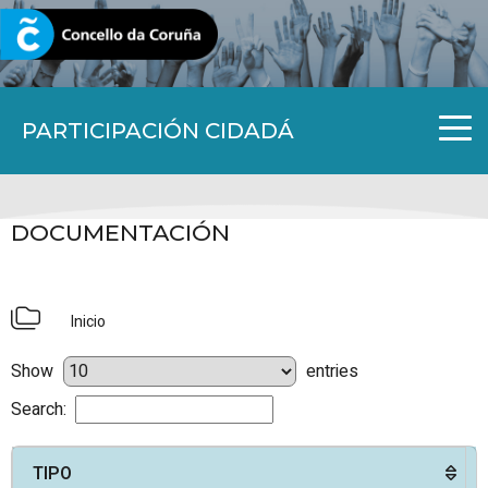
CORUNA.GAL
PARTICIPACIÓN CIDADÁ
DOCUMENTACIÓN
Inicio
Show
entries
Search:
TIPO