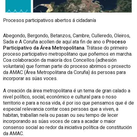
Procesos participativos abertos á cidadanía
Abegondo, Bergondo, Betanzos, Cambre, Culleredo, Oleiros,
Sada e A Coruña acollen de aquí ata fin de ano o
Proceso
Participativo da Área Metropolitana
. Trátase do primeiro
proceso participativo metropolitano que poñemos en marcha.
Coa colaboración da maioría dos Concellos (adhesión
voluntaria) que forman parte do proceso abrimos o proxecto
da AMAC (Área Metropolitana da Coruña) ás persoas para
incorporar as súas voces.
A creación da área metropolitana é un tema de gran calado a
nivel político, social, económico e cultural para o noso
territorio e para a nosa vida, é por iso que pensamos que é de
especial relevancia contar coas persoas que a viven, a
habitan, traballan nela ou pasan ou seu tempo de lecer
incorporando as súas voces de cara a acadar o maior
consenso social ao redor da iniciativa política de constitución
da AMAC.