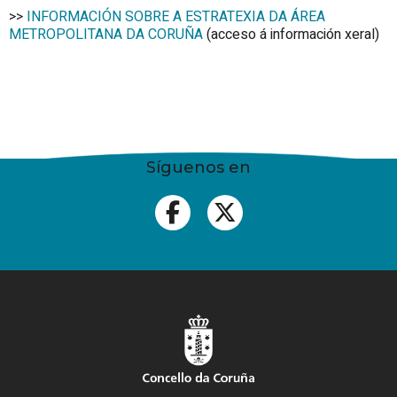
>>
INFORMACIÓN SOBRE A ESTRATEXIA DA ÁREA
METROPOLITANA DA CORUÑA
(acceso á información xeral)
Síguenos en