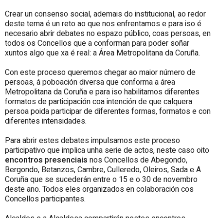
Crear un consenso social, ademais do institucional, ao redor
deste tema é un reto ao que nos enfrentamos e para iso é
necesario abrir debates no espazo público, coas persoas, en
todos os Concellos que a conforman para poder soñar
xuntos algo que xa é real: a Área Metropolitana da Coruña.
Con este proceso queremos chegar ao maior número de
persoas, á poboación diversa que conforma a área
Metropolitana da Coruña e para iso habilitamos diferentes
formatos de participación coa intención de que calquera
persoa poida participar de diferentes formas, formatos e con
diferentes intensidades.
Para abrir estes debates impulsamos este proceso
participativo que implica unha serie de actos, neste caso oito
encontros presenciais
nos Concellos de Abegondo,
Bergondo, Betanzos, Cambre, Culleredo, Oleiros, Sada e A
Coruña que se sucederán entre o 15 e o 30 de novembro
deste ano. Todos eles organizados en colaboración cos
Concellos participantes.