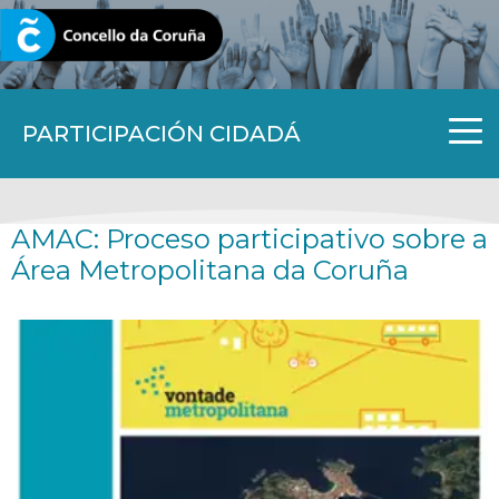
CORUNA.GAL
PARTICIPACIÓN CIDADÁ
AMAC: Proceso participativo sobre a
Área Metropolitana da Coruña