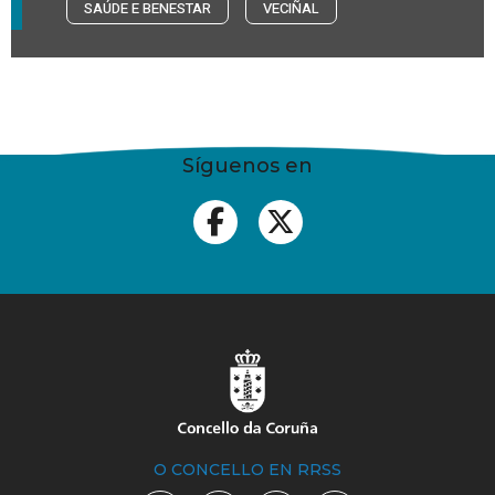
SAÚDE E BENESTAR
VECIÑAL
Síguenos en
O CONCELLO EN RRSS