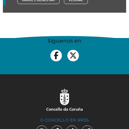
Síguenos en
O CONCELLO EN RRSS