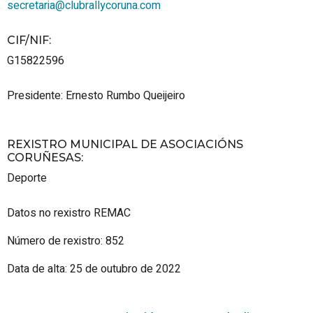
secretaria@clubrallycoruna.com
CIF/NIF
:
G15822596
Presidente: Ernesto Rumbo Queijeiro
REXISTRO MUNICIPAL DE ASOCIACIÓNS
CORUÑESAS
:
Deporte
Datos no rexistro REMAC
Número de rexistro: 852
Data de alta: 25 de outubro de 2022