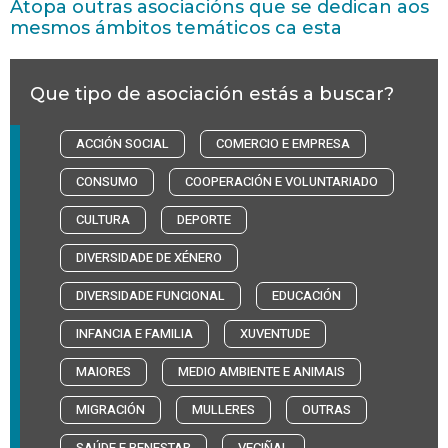
Atopa outras asociacións que se dedican aos
mesmos ámbitos temáticos ca esta
Que tipo de asociación estás a buscar?
ACCIÓN SOCIAL
COMERCIO E EMPRESA
CONSUMO
COOPERACIÓN E VOLUNTARIADO
CULTURA
DEPORTE
DIVERSIDADE DE XÉNERO
DIVERSIDADE FUNCIONAL
EDUCACIÓN
INFANCIA E FAMILIA
XUVENTUDE
MAIORES
MEDIO AMBIENTE E ANIMAIS
MIGRACIÓN
MULLERES
OUTRAS
SAÚDE E BENESTAR
VECIÑAL