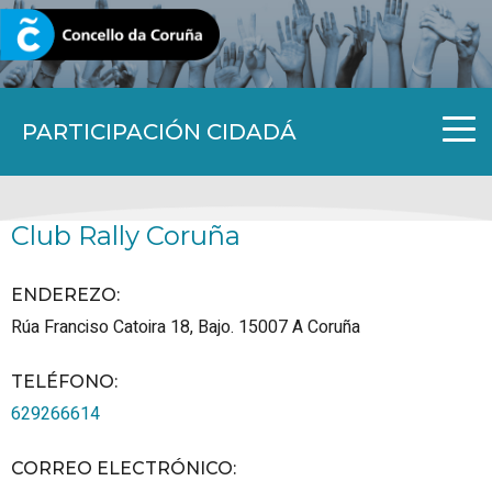
CORUNA.GAL
PARTICIPACIÓN CIDADÁ
Club Rally Coruña
ENDEREZO:
Rúa Franciso Catoira 18, Bajo.
15007
A Coruña
TELÉFONO
:
629266614
CORREO ELECTRÓNICO
: