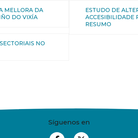
 A MELLORA DA
ESTUDO DE ALTE
ÑO DO VIXÍA
ACCESIBILIDADE 
RESUMO
SECTORIAIS NO
Síguenos en