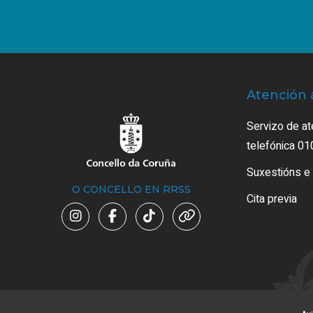
Atención 
Servizo de at
telefónica 01
Suxestións e
O CONCELLO EN RRSS
Cita previa