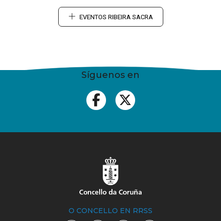
EVENTOS RIBEIRA SACRA
Síguenos en
O CONCELLO EN RRSS