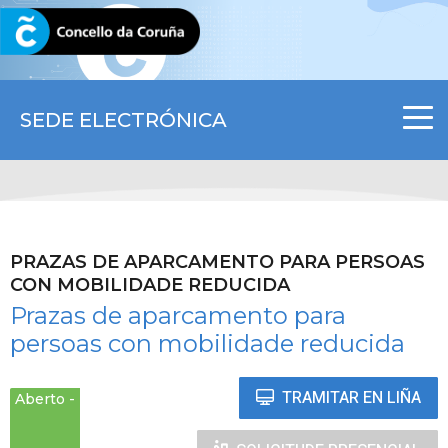
CORUNA.GAL
SEDE ELECTRÓNICA
PRAZAS DE APARCAMENTO PARA PERSOAS
CON MOBILIDADE REDUCIDA
Prazas de aparcamento para
persoas con mobilidade reducida
TRAMITAR EN LIÑA
Aberto