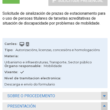
SOLICITUDE PRESENCIAL
Solicitude de sinalización de prazas de estacionamento para
o uso de persoas titulares de tarxetas acreditativas de
situación de discapacidade por problemas de mobilidade.
Canles
:
Tipo
:
Autorizacións, licenzas, concesións e homologacións
Materia
:
Urbanismo e infraestruturas
,
Transporte
,
Sector público
Órgano responsable
:
Mobilidade
Vixente
:
Nivel de tramitacion electronica
:
Descarga e envío do formulario
SOBRE O PROCEDEMENTO
PRESENTACIÓN