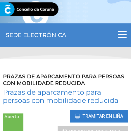
CORUNA.GAL
SEDE ELECTRÓNICA
PRAZAS DE APARCAMENTO PARA PERSOAS
CON MOBILIDADE REDUCIDA
Prazas de aparcamento para
persoas con mobilidade reducida
TRAMITAR EN LIÑA
Aberto