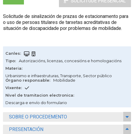
SOLICITUDE PRESENCIAL
Solicitude de sinalización de prazas de estacionamento para
o uso de persoas titulares de tarxetas acreditativas de
situación de discapacidade por problemas de mobilidade.
Canles
:
Tipo
:
Autorizacións, licenzas, concesións e homologacións
Materia
:
Urbanismo e infraestruturas
,
Transporte
,
Sector público
Órgano responsable
:
Mobilidade
Vixente
:
Nivel de tramitacion electronica
:
Descarga e envío do formulario
SOBRE O PROCEDEMENTO
PRESENTACIÓN