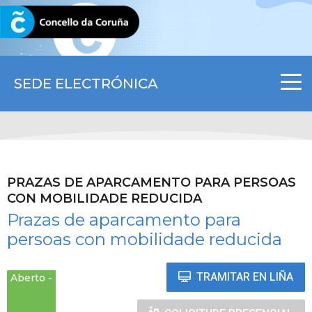
CORUNA.GAL
SEDE ELECTRÓNICA
PRAZAS DE APARCAMENTO PARA PERSOAS
CON MOBILIDADE REDUCIDA
Prazas de aparcamento para
persoas con mobilidade reducida
TRAMITAR EN LIÑA
Aberto