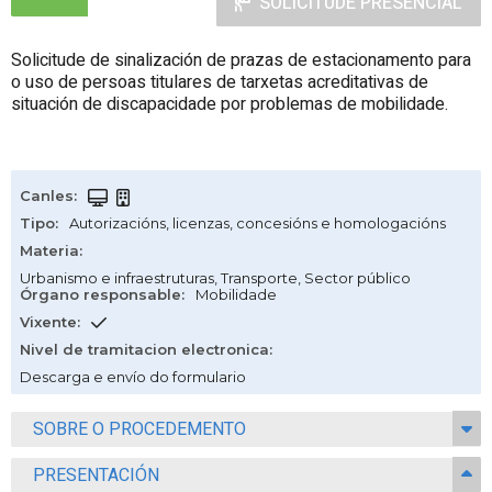
SOLICITUDE PRESENCIAL
Solicitude de sinalización de prazas de estacionamento para
o uso de persoas titulares de tarxetas acreditativas de
situación de discapacidade por problemas de mobilidade.
Canles
:
Tipo
:
Autorizacións, licenzas, concesións e homologacións
Materia
:
Urbanismo e infraestruturas
,
Transporte
,
Sector público
Órgano responsable
:
Mobilidade
Vixente
:
Nivel de tramitacion electronica
:
Descarga e envío do formulario
SOBRE O PROCEDEMENTO
PRESENTACIÓN