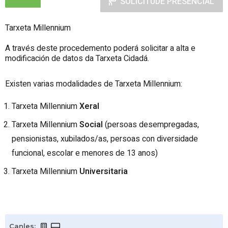
SOLICITUDE PRESENCIAL
Tarxeta Millennium
A través deste procedemento poderá solicitar a alta e
modificación de datos da Tarxeta Cidadá.
Existen varias modalidades de Tarxeta Millennium:
Tarxeta Millennium
Xeral
Tarxeta Millennium
Social
(persoas desempregadas,
pensionistas, xubilados/as, persoas con diversidade
funcional, escolar e menores de 13 anos)
Tarxeta Millennium
Universitaria
Canles
: