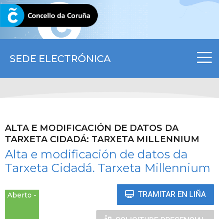
CORUNA.GAL
SEDE ELECTRÓNICA
ALTA E MODIFICACIÓN DE DATOS DA
TARXETA CIDADÁ: TARXETA MILLENNIUM
Alta e modificación de datos da
Tarxeta Cidadá. Tarxeta Millennium
TRAMITAR EN LIÑA
Aberto