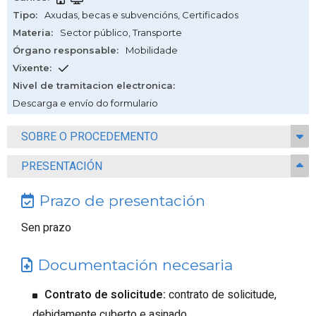
Tipo
:
Axudas, becas e subvencións
,
Certificados
Materia
:
Sector público
,
Transporte
Órgano responsable
:
Mobilidade
Vixente
:
Nivel de tramitacion electronica
:
Descarga e envío do formulario
SOBRE O PROCEDEMENTO
PRESENTACIÓN
Prazo de presentación
Sen prazo
Documentación necesaria
Contrato de solicitude:
contrato de solicitude,
debidamente cuberto e asinado.