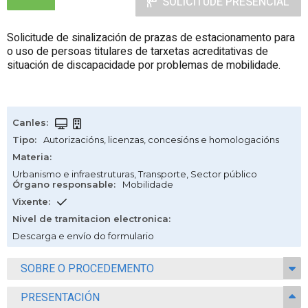
SOLICITUDE PRESENCIAL
Solicitude de sinalización de prazas de estacionamento para
o uso de persoas titulares de tarxetas acreditativas de
situación de discapacidade por problemas de mobilidade.
Canles
:
Tipo
:
Autorizacións, licenzas, concesións e homologacións
Materia
:
Urbanismo e infraestruturas
,
Transporte
,
Sector público
Órgano responsable
:
Mobilidade
Vixente
:
Nivel de tramitacion electronica
:
Descarga e envío do formulario
SOBRE O PROCEDEMENTO
PRESENTACIÓN