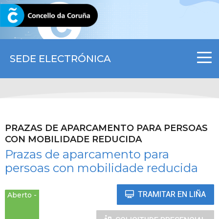
CORUNA.GAL
SEDE ELECTRÓNICA
PRAZAS DE APARCAMENTO PARA PERSOAS
CON MOBILIDADE REDUCIDA
Prazas de aparcamento para
persoas con mobilidade reducida
TRAMITAR EN LIÑA
Aberto