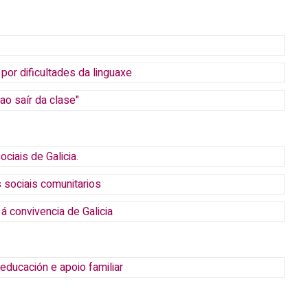
por dificultades da linguaxe
o saír da clase"
iais de Galicia.
 sociais comunitarios
 á convivencia de Galicia
educación e apoio familiar