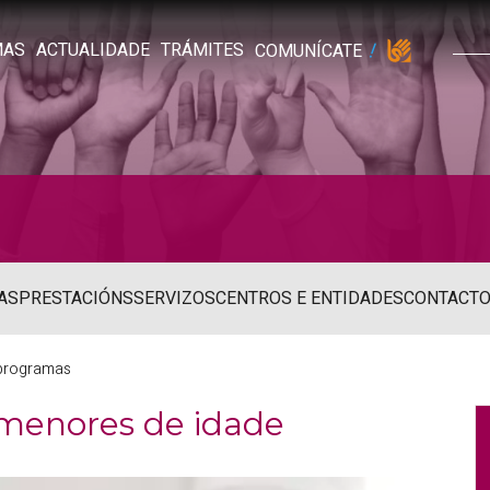
MAS
ACTUALIDADE
TRÁMITES
COMUNÍCATE
AS
PRESTACIÓNS
SERVIZOS
CENTROS E ENTIDADES
CONTACT
 programas
menores de idade