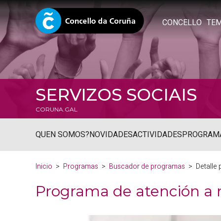
CONCELLO
TE
SERVIZOS SOCIAIS
CORUNA.GAL
QUEN SOMOS?
NOVIDADES
ACTIVIDADES
PROGRAM
Inicio
Programas
Buscador de programas
Detalle
Programa de atención a 