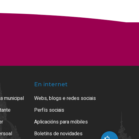
En internet
a municipal
Webs, blogs e redes sociais
atante
Perfís sociais
er
Aplicacións para móbiles
ersoal
Boletíns de novidades