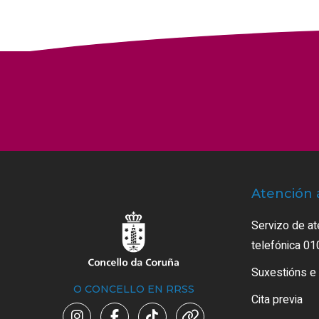
Atención 
Servizo de at
telefónica 01
Suxestións e
O CONCELLO EN RRSS
Cita previa