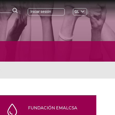
GL
Iniciar sesión
ES
|
O
FUNDACIÓN EMALCSA