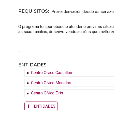
REQUISITOS
:
Previa derivación desde os servizo
O programa ten por obxecto atender e previr as situa
as súas familias, desenvolvendo accións que melloren 
...
ENTIDADES
Centro Cívico Castrillón
Centro Cívico Monelos
Centro Cívico Eirís
ENTIDADES