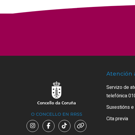
Atención 
Servizo de at
telefónica 01
Suxestións e
O CONCELLO EN RRSS
Cita previa