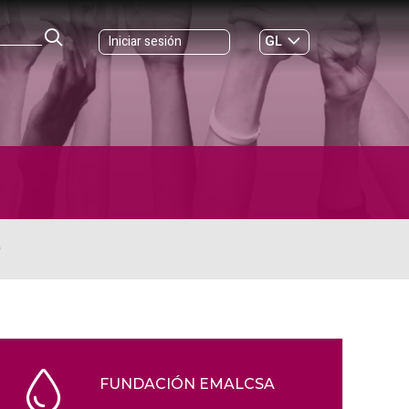
GL
Iniciar sesión
ES
|
O
FUNDACIÓN EMALCSA