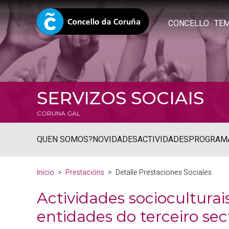
CONCELLO
TE
SERVIZOS SOCIAIS
CORUNA.GAL
QUEN SOMOS?
NOVIDADES
ACTIVIDADES
PROGRAM
Inicio
Prestacións
Detalle Prestaciones Sociales
Actividades socioculturai
entidades do terceiro sec