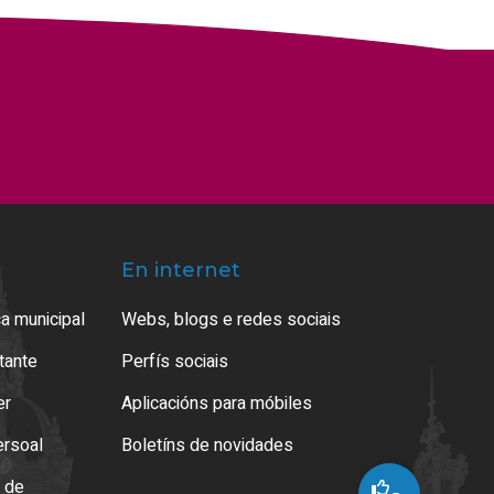
En internet
a municipal
Webs, blogs e redes sociais
atante
Perfís sociais
er
Aplicacións para móbiles
ersoal
Boletíns de novidades
o de