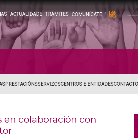
MAS
ACTUALIDADE
TRÁMITES
COMUNÍCATE
AS
PRESTACIÓNS
SERVIZOS
CENTROS E ENTIDADES
CONTACT
s en colaboración con
tor