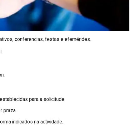
ativos, conferencias, festas e efemérides.
l.
ón.
 establecidas para a solicitude.
er praza.
forma indicados na actividade.