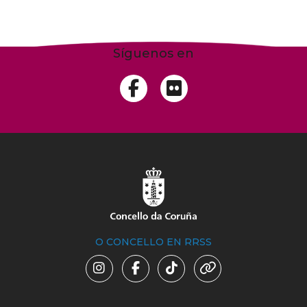
Síguenos en
O CONCELLO EN RRSS