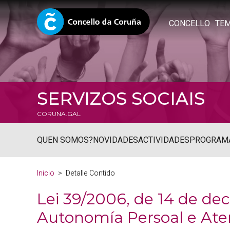
CONCELLO
TE
SERVIZOS SOCIAIS
CORUNA.GAL
QUEN SOMOS?
NOVIDADES
ACTIVIDADES
PROGRAM
Inicio
Detalle Contido
Lei 39/2006, de 14 de d
Autonomía Persoal e Ate