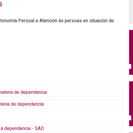
a
tonomía Persoal e Atención ás persoas en situación de
materia de dependencia
ateria de dependencia
n á dependencia - SAD