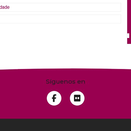
idade
Síguenos en