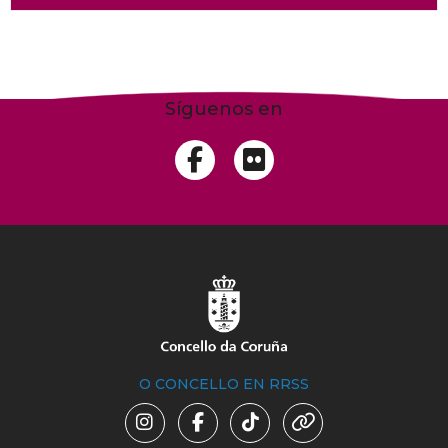
Síguenos en
O CONCELLO EN RRSS