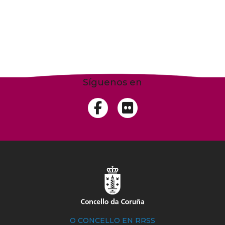
Síguenos en
O CONCELLO EN RRSS