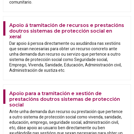
comunitario.
Apoio á tramitación de recursos e prestacións
doutros sistemas de protección social en
xeral
Dar apoio á persoa directamente ou axudándoa nas xestións
que sexan necesarias para obter un recurso concreto ante
unha demanda dun recurso ou servizo que pertence a outro
sistema de protección social como Seguridade social,
Emprego, Vivenda, Sanidade, Educación, Administración civil,
Administración de xustiza etc.
Apoio para a tramitación e xestión de
prestacións doutros sistemas de protección
social
Ante unha demanda dun recurso ou prestación que pertence
a outro sistema de protección social como vivenda, sanidade,
educación, emprego, seguridade social, administración civil,
etc, dáse apoio ao usuario ben directamente ou ben
axudándolle nas xestións que sexan necesarias para obter un