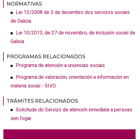
NORMATIVAS
Lei 13/2008 de 3 de decembro dos servizos sociais
de Galicia.
Lei 10/2013, de 27 de novembro, de inclusión social de
Galicia
PROGRAMAS RELACIONADOS
Programa de atención a urxencias sociais
Programa de valoración, orientación e información en
materia social - SIVO
TRÁMITES RELACIONADOS
Solicitude do Servizo de atención inmediata a persoas
sen fogar