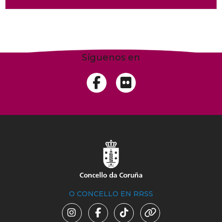
Síguenos en
O CONCELLO EN RRSS