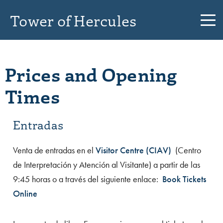
Tower of Hercules
Prices and Opening
Times
Entradas
Venta de entradas en el
Visitor Centre (CIAV)
(Centro
de Interpretación y Atención al Visitante) a partir de las
9:45 horas o a través del siguiente enlace:
Book Tickets
Online