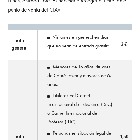
Lunes, entrada libre. Es necesario recoger el ticket en el
punto de venta del CIAV.
Visitantes en general en días
Tarifa
3 €
que no sean de entrada gratuita
general
Menores de 16 años, titulares
de Carné Joven y mayores de 65
años.
Titulares del Carnet
Internacional de Estudiante (ISIC)
o Carnet Internacional de
Profesor (ITIC).
Personas en situación legal de
Tarifa
1,50