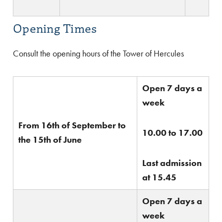
Opening Times
Consult the opening hours of the Tower of Hercules
Open 7 days a
week
From 16th of September to
10.00 to 17.00
the 15th of June
Last admission
at 15.45
Open 7 days a
week