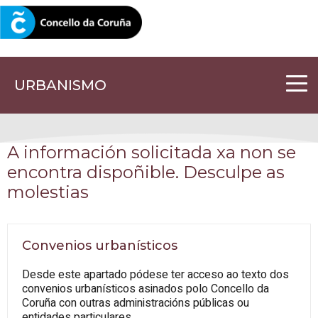
CORUNA.GAL
URBANISMO
A información solicitada xa non se
encontra dispoñible. Desculpe as
molestias
Convenios urbanísticos
Desde este apartado pódese ter acceso ao texto dos
convenios urbanísticos asinados polo Concello da
Coruña con outras administracións públicas ou
entidades particulares.