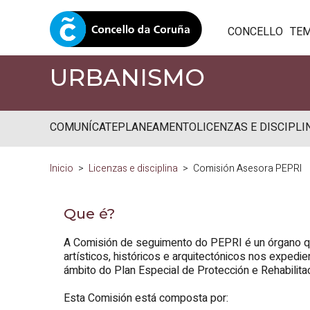
CONCELLO
TE
URBANISMO
COMUNÍCATE
PLANEAMENTO
LICENZAS E DISCIPLI
Inicio
Licenzas e disciplina
Comisión Asesora PEPRI
Que é?
A Comisión de seguimento do PEPRI é un órgano qu
artísticos, históricos e arquitectónicos nos exped
ámbito do Plan Especial de Protección e Rehabilitac
Esta Comisión está composta por: