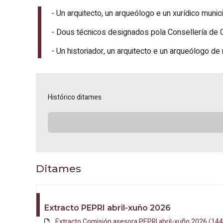
- Un arquitecto, un arqueólogo e un xurídico munic
- Dous técnicos designados pola Consellería de C
- Un historiador, un arquitecto e un arqueólogo d
Histórico ditames
Ditames
Extracto PEPRI abril-xuño 2026
Extracto Comisión asesora PEPRI abril-xuño 2026 (144