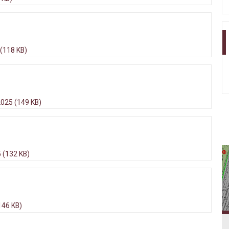
 (118 KB)
2025 (149 KB)
 (132 KB)
146 KB)