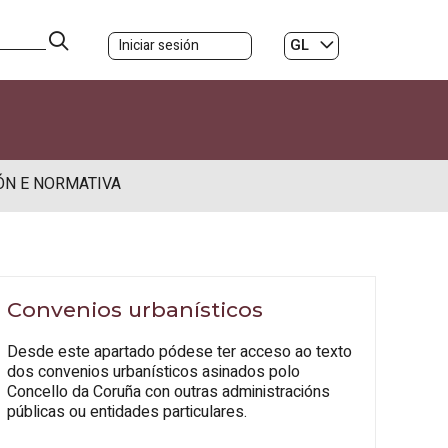
GL
Iniciar sesión
ES
|
ÓN E NORMATIVA
Convenios urbanísticos
Desde este apartado pódese ter acceso ao texto
dos convenios urbanísticos asinados polo
Concello da Coruña con outras administracións
públicas ou entidades particulares.