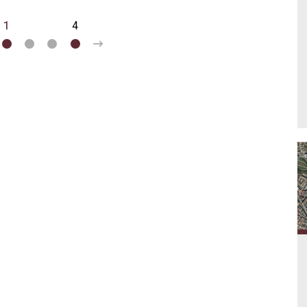
1
2
3
4
>