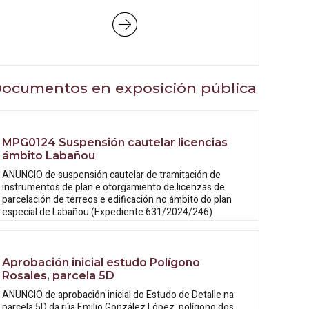
ocumentos en exposición pública
MPG0124 Suspensión cautelar licencias
ámbito Labañou
ANUNCIO de suspensión cautelar de tramitación de
instrumentos de plan e otorgamiento de licenzas de
parcelación de terreos e edificación no ámbito do plan
especial de Labañou (Expediente 631/2024/246)
Aprobación inicial estudo Polígono
Rosales, parcela 5D
ANUNCIO de aprobación inicial do Estudo
de Detalle na
parcela 5D da rúa Emilio González López, polígono dos