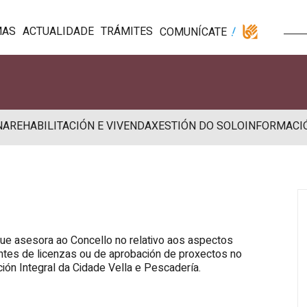
MAS
ACTUALIDADE
TRÁMITES
COMUNÍCATE
NA
REHABILITACIÓN E VIVENDA
XESTIÓN DO SOLO
INFORMACI
e asesora ao Concello no relativo aos aspectos
ientes de licenzas ou de aprobación de proxectos no
ión Integral da Cidade Vella e Pescadería.