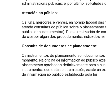
administracións públicas; e, por último, solicitudes
Atención ao público:
Os luns, mércores e venres, en horario laboral das
atende consultas do público sobre o planeamento v
pública dos instrumentos). Para a realización de co
de cita por algún dos procedementos indicados na 
Consulta de documentos de planeamento:
Os instrumentos de planeamento son documentos p
momento. Na oficina de información ao público exi
planeamento aprobados definitivamente para a súa
instrumentos que están en tramitación, existe un e
de información ao público establecido pola lei.