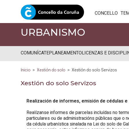
CONCELLO
TE
URBANISMO
COMUNÍCATE
PLANEAMENTO
LICENZAS E DISCIPLI
Inicio
Xestión do solo
Xestión do solo Servizos
Xestión do solo Servizos
Realización de informes, emisión de cédulas e 
Realízanse informes de parcelas incluídas no termo
particulares ou de administracións públicas que o 
da cédula urbanística sinalada na Lei do solo de Gal