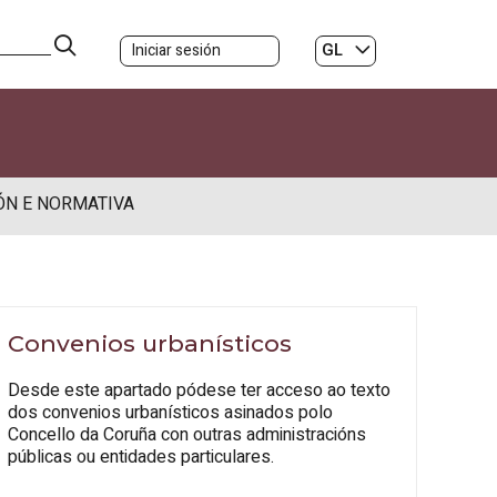
GL
Iniciar sesión
ES
|
ÓN E NORMATIVA
Convenios urbanísticos
Desde este apartado pódese ter acceso ao texto
dos convenios urbanísticos asinados polo
Concello da Coruña con outras administracións
públicas ou entidades particulares.