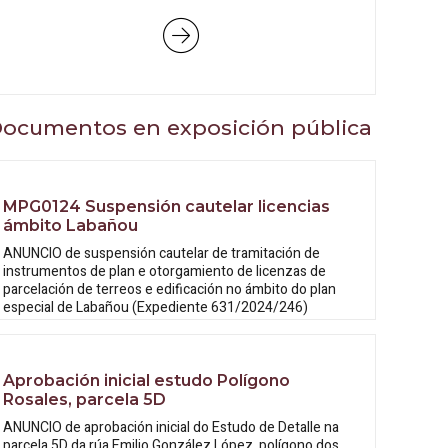
ocumentos en exposición pública
MPG0124 Suspensión cautelar licencias
ámbito Labañou
ANUNCIO de suspensión cautelar de tramitación de
instrumentos de plan e otorgamiento de licenzas de
parcelación de terreos e edificación no ámbito do plan
especial de Labañou (Expediente 631/2024/246)
Aprobación inicial estudo Polígono
Rosales, parcela 5D
ANUNCIO de aprobación inicial do Estudo
de Detalle na
parcela 5D da rúa Emilio González López, polígono dos