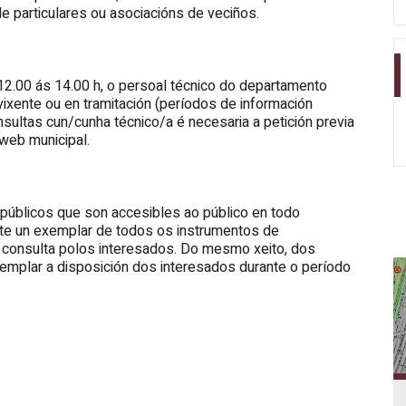
 de particulares ou asociacións de veciños.
 12.00 ás 14.00 h, o persoal técnico do departamento
ixente ou en tramitación (períodos de información
nsultas cun/cunha técnico/a é necesaria a petición previa
web municipal.
úblicos que son accesibles ao público en todo
ste un exemplar de todos os instrumentos de
 consulta polos interesados. Do mesmo xeito, dos
xemplar a disposición dos interesados durante o período