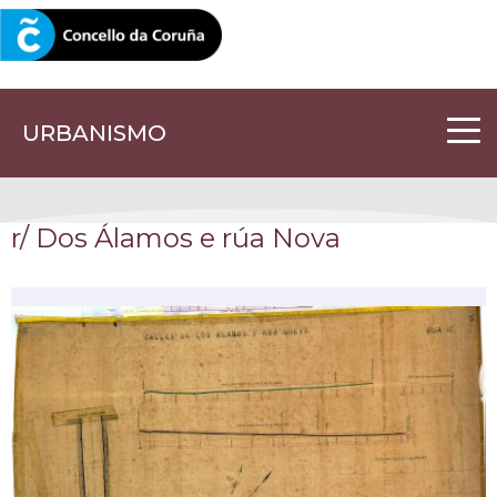
CORUNA.GAL
URBANISMO
r/ Dos Álamos e rúa Nova