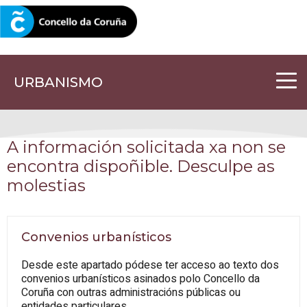
CORUNA.GAL
URBANISMO
A información solicitada xa non se
encontra dispoñible. Desculpe as
molestias
Convenios urbanísticos
Desde este apartado pódese ter acceso ao texto dos
convenios urbanísticos asinados polo Concello da
Coruña con outras administracións públicas ou
entidades particulares.