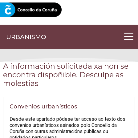
CORUNA.GAL
URBANISMO
A información solicitada xa non se
encontra dispoñible. Desculpe as
molestias
Convenios urbanísticos
Desde este apartado pódese ter acceso ao texto dos
convenios urbanísticos asinados polo Concello da
Coruña con outras administracións públicas ou
entidades particulares.