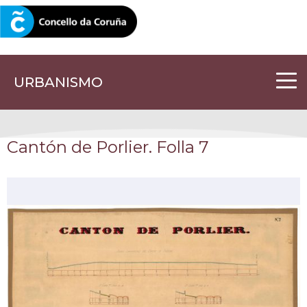
CORUNA.GAL
URBANISMO
Cantón de Porlier. Folla 7