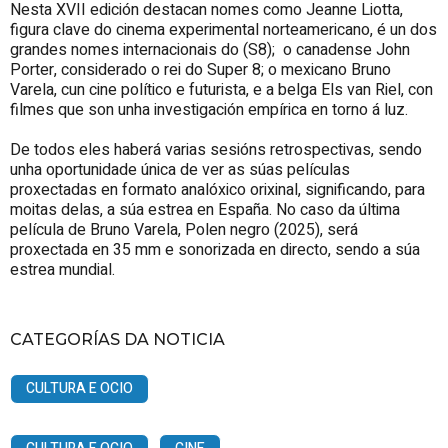
Nesta XVII edición destacan nomes como Jeanne Liotta,
figura clave do cinema experimental norteamericano, é un dos
grandes nomes internacionais do (S8); o canadense John
Porter, considerado o rei do Super 8; o mexicano Bruno
Varela, cun cine político e futurista, e a belga Els van Riel, con
filmes que son unha investigación empírica en torno á luz.
De todos eles haberá varias sesións retrospectivas, sendo
unha oportunidade única de ver as súas películas
proxectadas en formato analóxico orixinal, significando, para
moitas delas, a súa estrea en España. No caso da última
película de Bruno Varela, Polen negro (2025), será
proxectada en 35 mm e sonorizada en directo, sendo a súa
estrea mundial.
CATEGORÍAS DA NOTICIA
CULTURA E OCIO