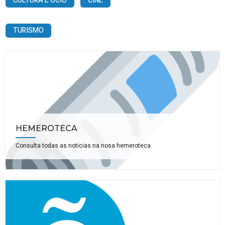
CULTURA E OCIO
CINE
TURISMO
HEMEROTECA
Consulta todas as noticias na nosa hemeroteca