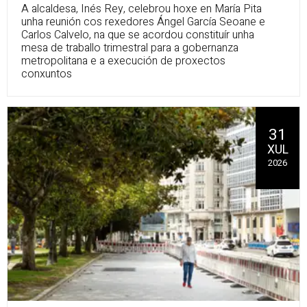
A alcaldesa, Inés Rey, celebrou hoxe en María Pita
unha reunión cos rexedores Ángel García Seoane e
Carlos Calvelo, na que se acordou constituír unha
mesa de traballo trimestral para a gobernanza
metropolitana e a execución de proxectos
conxuntos
31
XUL
2026