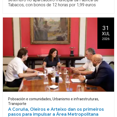
setembro no aparcadoiro municipal da Fábrica de
Tabacos, con bonos de 12 horas por 1,99 euros
31
XUL
2026
Poboación e comunidades
,
Urbanismo e infraestruturas
,
Transporte
A Coruña, Oleiros e Arteixo dan os primeiros
pasos para impulsar a Área Metropolitana