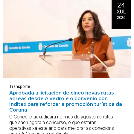
24
XUL
2026
Transporte
Aprobada a licitación de cinco novas rutas
aéreas desde Alvedro e o convenio con
Inditex para reforzar a promoción turística da
Coruña
O Concello adxudicará no mes de agosto as rutas
que saen agora a concurso, e que estarán
operativas xa este ano para mellorar as conexións
entre A Coruña e a península