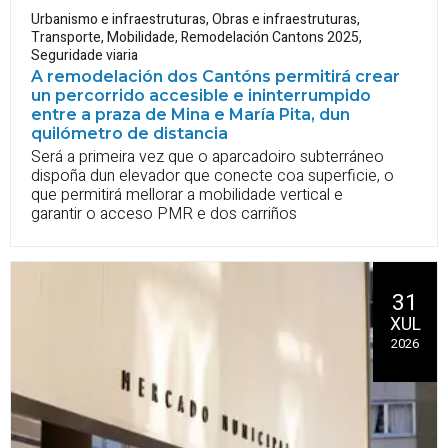
Urbanismo e infraestruturas
,
Obras e infraestruturas
,
Transporte
,
Mobilidade
,
Remodelación Cantons 2025
,
Seguridade viaria
A remodelación dos Cantóns permitirá crear
un percorrido accesible e ininterrumpido
entre a praza de Mina e María Pita, dun
quilómetro de distancia
Será a primeira vez que o aparcadoiro subterráneo
dispoña dun elevador que conecte coa superficie, o
que permitirá mellorar a mobilidade vertical e
garantir o acceso PMR e dos carriños
31
XUL
2026