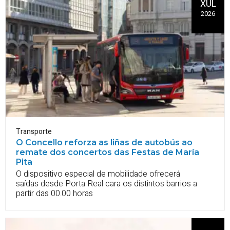
XUL
2026
Transporte
O Concello reforza as liñas de autobús ao
remate dos concertos das Festas de María
Pita
O dispositivo especial de mobilidade ofrecerá
saídas desde Porta Real cara os distintos barrios a
partir das 00.00 horas