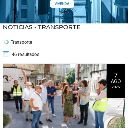
VIVENDA
NOTICIAS •
TRANSPORTE
Transporte
46 resultados
7
AGO
2026