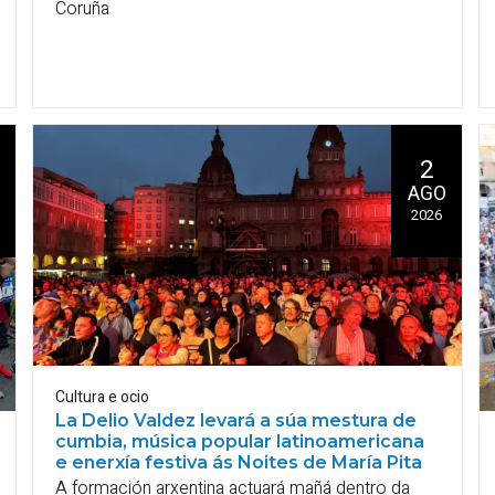
Coruña
2
AGO
2026
Cultura e ocio
La Delio Valdez levará a súa mestura de
cumbia, música popular latinoamericana
e enerxía festiva ás Noites de María Pita
A formación arxentina actuará mañá dentro da