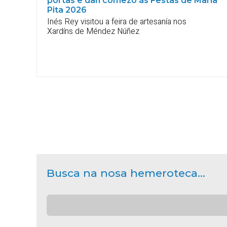
portas e dan comezo ás Festas de María
Pita 2026
Inés Rey visitou a feira de artesanía nos
Xardíns de Méndez Núñez
Busca na nosa hemeroteca...