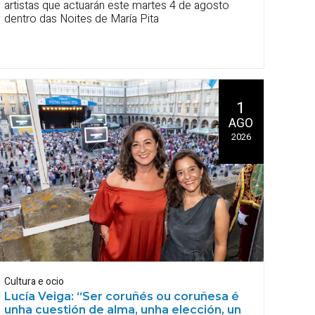
artistas que actuarán este martes 4 de agosto
dentro das Noites de María Pita
1
AGO
2026
Cultura e ocio
Lucía Veiga: “Ser coruñés ou coruñesa é
unha cuestión de alma, unha elección, un