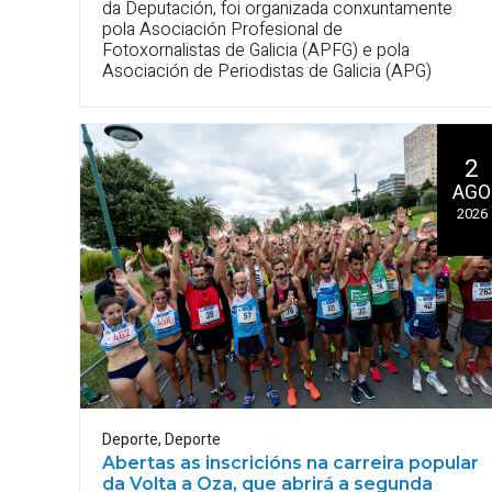
da Deputación, foi organizada conxuntamente
pola Asociación Profesional de
Fotoxornalistas de Galicia (APFG) e pola
Asociación de Periodistas de Galicia (APG)
2
AGO
2026
Deporte
,
Deporte
Abertas as inscricións na carreira popular
da Volta a Oza, que abrirá a segunda