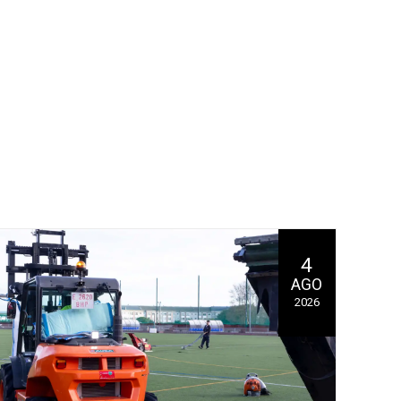
4
AGO
2026