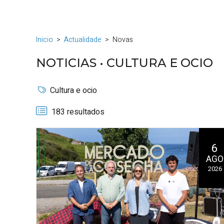
Inicio
Actualidade
Novas
NOTICIAS •
CULTURA E OCIO
Cultura e ocio
183 resultados
6
AGO
2026