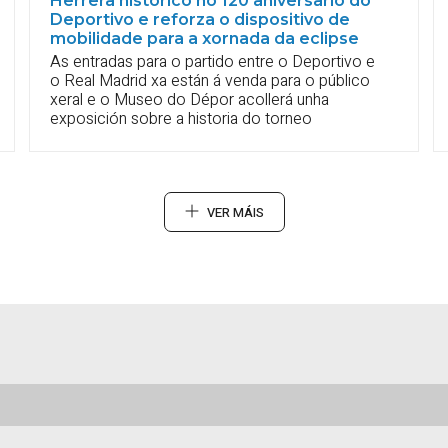
Herrera histórico no 120 aniversario do
Deportivo e reforza o dispositivo de
mobilidade para a xornada da eclipse
As entradas para o partido entre o Deportivo e
o Real Madrid xa están á venda para o público
xeral e o Museo do Dépor acollerá unha
exposición sobre a historia do torneo
VER MÁIS