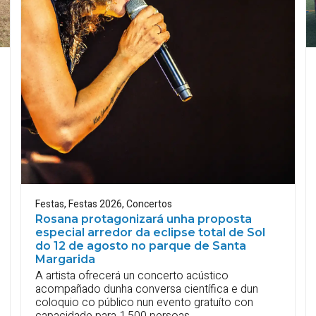
Festas
,
Festas 2026
,
Concertos
Rosana protagonizará unha proposta
especial arredor da eclipse total de Sol
do 12 de agosto no parque de Santa
Margarida
A artista ofrecerá un concerto acústico
acompañado dunha conversa científica e dun
coloquio co público nun evento gratuíto con
capacidade para 1.500 persoas