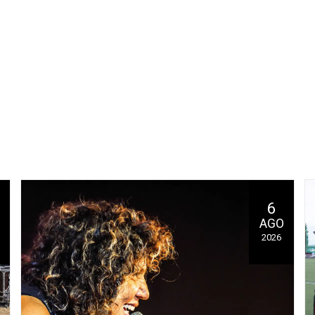
6
AGO
2026