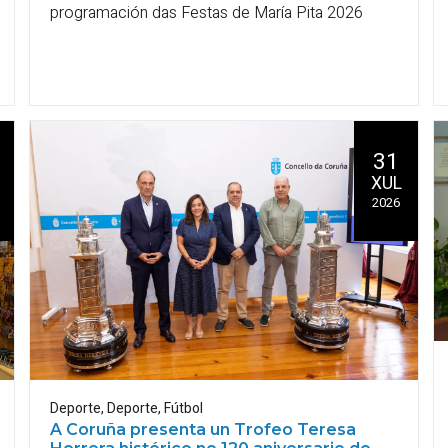
programación das Festas de María Pita 2026
31
XUL
2026
Deporte
,
Deporte
,
Fútbol
A Coruña presenta un Trofeo Teresa