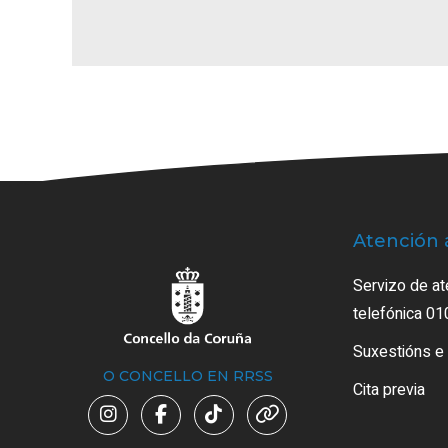
Atención 
Servizo de at
telefónica 01
Suxestións e
O CONCELLO EN RRSS
Cita previa