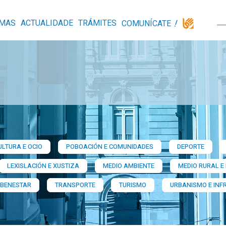
MAS
ACTUALIDADE
TRÁMITES
COMUNÍCATE
ULTURA E OCIO
POBOACIÓN E COMUNIDADES
DEPORTE
LEXISLACIÓN E XUSTIZA
MEDIO AMBIENTE
MEDIO RURAL E
 BENESTAR
TRANSPORTE
TURISMO
URBANISMO E INF