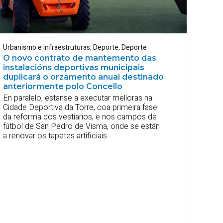
Urbanismo e infraestruturas
,
Deporte
,
Deporte
O novo contrato de mantemento das
instalacións deportivas municipais
duplicará o orzamento anual destinado
anteriormente polo Concello
En paralelo, estanse a executar melloras na
Cidade Deportiva da Torre, coa primeira fase
da reforma dos vestiarios, e nos campos de
fútbol de San Pedro de Visma, onde se están
a renovar os tapetes artificiais