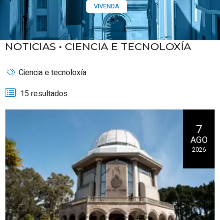
VIVENDA
NOTICIAS •
CIENCIA E TECNOLOXÍA
Ciencia e tecnoloxía
15 resultados
7
AGO
2026