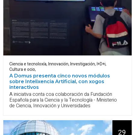
Ciencia e tecnoloxía
,
Innovación, Investigación, I+D+i
,
Cultura e ocio
,
A Domus presenta cinco novos módulos
sobre Intelixencia Artificial, con xogos
interactivos
A iniciativa conta coa colaboración da Fundación
Española para la Ciencia y la Tecnología - Ministerio
de Ciencia, Innovación y Universidades
29