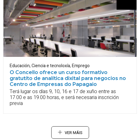
Educación
,
Ciencia e tecnoloxía
,
Emprego
O Concello ofrece un curso formativo
gratutíto de analítica dixital para negocios no
Centro de Empresas do Papagaio
Terá lugar os días 9, 10, 16 e 17 de xuño entre as
17.00 e as 19.00 horas, e será necesaria inscrición
previa
VER MÁIS