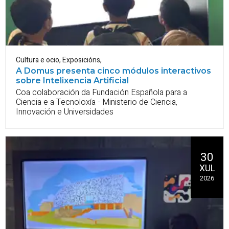
Cultura e ocio
,
Exposicións
,
A Domus presenta cinco módulos interactivos
sobre Intelixencia Artificial
Coa colaboración da Fundación Española para a
Ciencia e a Tecnoloxía - Ministerio de Ciencia,
Innovación e Universidades
30
XUL
2026