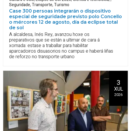
Seguridade
,
Transporte
,
Turismo
Case 300 persoas integrarán o dispositivo
especial de seguridade previsto polo Concello
o mércores 12 de agosto, día da eclipse total
de sol
A alcaldesa, Inés Rey, avanzou hoxe os
preparativos que se están a ultimar de cara á
xornada: estase a traballar para habilitar
aparcadoiros disuasorios no campus e haberá liñas
de reforzo no transporte urbano
3
XUL
2026