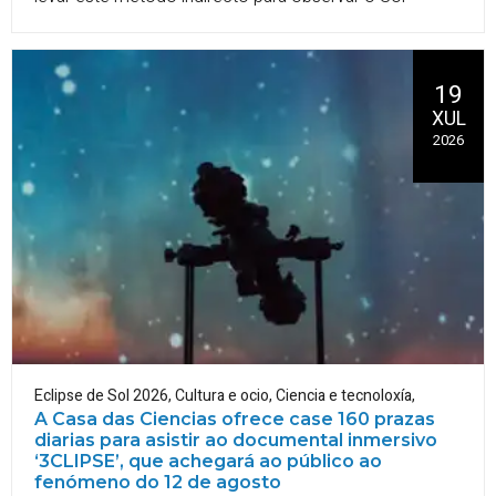
19
XUL
2026
Eclipse de Sol 2026
,
Cultura e ocio
,
Ciencia e tecnoloxía
,
A Casa das Ciencias ofrece case 160 prazas
diarias para asistir ao documental inmersivo
‘3CLIPSE’, que achegará ao público ao
fenómeno do 12 de agosto