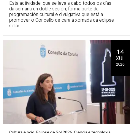
Esta actividade, que se leva a cabo todos os días
da semana en doble sesión, forma parte da
programación cultural e divulgativa que está a
promover o Concello de cara á xornada da eclipse
solar
14
XUL
2026
Cultura e ocio
,
Eclipse de Sol 2026
,
Ciencia e tecnoloxía
,
,