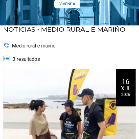
VIVENDA
NOTICIAS •
MEDIO RURAL E MARIÑO
Medio rural e mariño
3 resultados
16
XUL
2026