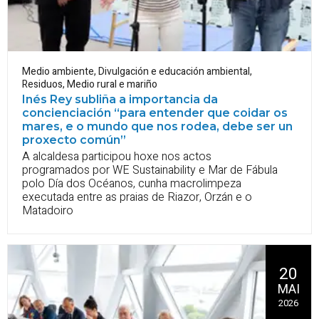
Medio ambiente
,
Divulgación e educación ambiental
,
Residuos
,
Medio rural e mariño
Inés Rey subliña a importancia da
concienciación “para entender que coidar os
mares, e o mundo que nos rodea, debe ser un
proxecto común”
A alcaldesa participou hoxe nos actos
programados por WE Sustainability e Mar de Fábula
polo Día dos Océanos, cunha macrolimpeza
executada entre as praias de Riazor, Orzán e o
Matadoiro
20
MAI
2026