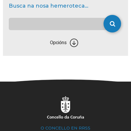
Busca na nosa hemeroteca...
Opcións
O CONCELLO EN RRSS