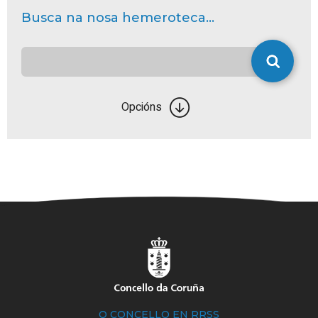
Busca na nosa hemeroteca...
Opcións
O CONCELLO EN RRSS