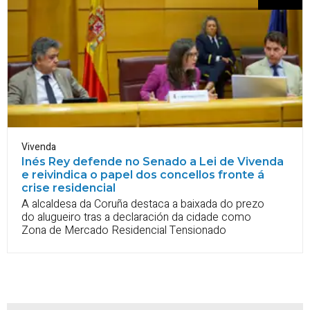
Vivenda
Inés Rey defende no Senado a Lei de Vivenda
e reivindica o papel dos concellos fronte á
crise residencial
A alcaldesa da Coruña destaca a baixada do prezo
do alugueiro tras a declaración da cidade como
Zona de Mercado Residencial Tensionado