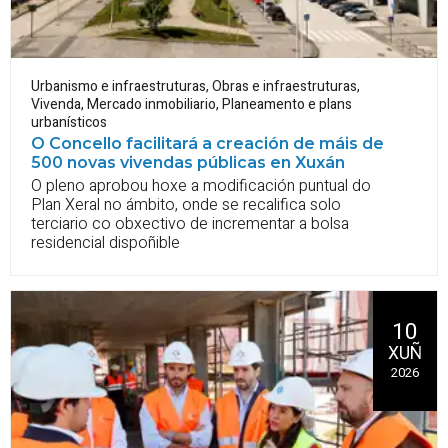
Urbanismo e infraestruturas
,
Obras e infraestruturas
,
Vivenda
,
Mercado inmobiliario
,
Planeamento e plans
urbanísticos
O Concello facilitará a creación de máis de
500 novas vivendas públicas en Xuxán
O pleno aprobou hoxe a modificación puntual do
Plan Xeral no ámbito, onde se recalifica solo
terciario co obxectivo de incrementar a bolsa
residencial dispoñible
10
XUÑ
2026