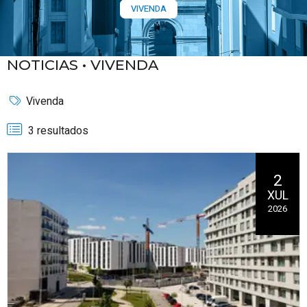
VIVENDA
NOTICIAS •
VIVENDA
Vivenda
3 resultados
2
XUL
2026