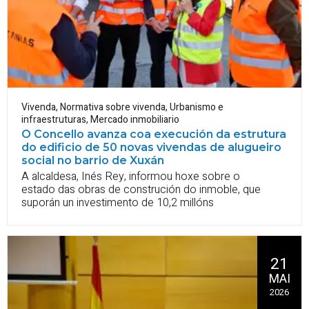
Vivenda
,
Normativa sobre vivenda
,
Urbanismo e
infraestruturas
,
Mercado inmobiliario
O Concello avanza coa execución da estrutura
do edificio de 50 novas vivendas de alugueiro
social no barrio de Xuxán
A alcaldesa, Inés Rey, informou hoxe sobre o
estado das obras de construción do inmoble, que
suporán un investimento de 10,2 millóns
21
MAI
2026