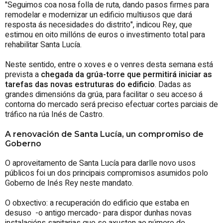
"Seguimos coa nosa folla de ruta, dando pasos firmes para
remodelar e modernizar un edificio multiusos que dará
resposta ás necesidades do distrito", indicou Rey, que
estimou en oito millóns de euros o investimento total para
rehabilitar Santa Lucía.
Neste sentido, entre o xoves e o venres desta semana está
prevista a
chegada da grúa-torre que permitirá iniciar as
tarefas das novas estruturas do edificio
. Dadas as
grandes dimensións da grúa, para facilitar o seu acceso á
contorna do mercado será preciso efectuar cortes parciais de
tráfico na rúa Inés de Castro.
A renovación de Santa Lucía, un compromiso de
Goberno
O aproveitamento de Santa Lucía para darlle novo usos
públicos foi un dos principais compromisos asumidos polo
Goberno de Inés Rey neste mandato.
O obxectivo: a recuperación do edificio que estaba en
desuso -o antigo mercado- para dispor dunhas novas
instalacións sanitarias que se axusten ao número de