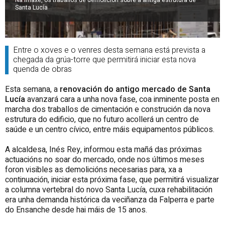
Santa Lucía
Entre o xoves e o venres desta semana está prevista a
chegada da grúa-torre que permitirá iniciar esta nova
quenda de obras
Esta semana, a
renovación do antigo mercado de Santa
Lucía
avanzará cara a unha nova fase, coa inminente posta en
marcha dos traballos de cimentación e construción da nova
estrutura do edificio, que no futuro acollerá un centro de
saúde e un centro cívico, entre máis equipamentos públicos.
A alcaldesa, Inés Rey, informou esta mañá das próximas
actuacións no soar do mercado, onde nos últimos meses
foron visibles as demolicións necesarias para, xa a
continuación, iniciar esta próxima fase, que permitirá visualizar
a columna vertebral do novo Santa Lucía, cuxa rehabilitación
era unha demanda histórica da veciñanza da Falperra e parte
do Ensanche desde hai máis de 15 anos.