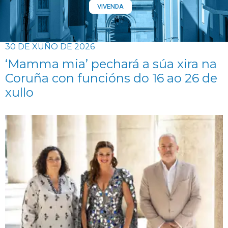
VIVENDA
30 DE XUÑO DE 2026
‘Mamma mia’ pechará a súa xira na
Coruña con funcións do 16 ao 26 de
xullo