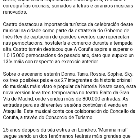
coreografías orixinais, sumados a letras e arranxos musicais
renovados.
Castro destacou a importancia turística da celebración deste
musical na cidade como parte da estratexia do Goberno de
Inés Rey de captación de grandes eventos que repercutan
nas pernoctacións, hostalería e comercio durante a tempada
alta. Castro tamén destacou que A Coruña aspira a superar o
1.015.000 pernoctacións do pasado ano, dato que supuxo un
13% máis con respecto ao exercicio anterior.
Sobre o escenario estarán Donna, Tania, Rossie, Sophie, Sky,
os tres posibles pais e os 27 integrantes da historia orixinal
do musicais máis visto e popular da historia. Neste caso, esta
nova versión leva tres temporadas no teatro Rialto da Gran
Vía de Madrid, onde vendeu máis de 800.000 entradas. As
entradas para as diferentes sesións continúan á venda en
Ataquilla. Este musical conta coa colaboración do Concello da
Coruña, a través do Consorcio de Turismo.
25 anos despois da súa estrea en Londres, 'Mamma mia!'
segue sendo un dos fenómenos teatrais máis grandes que