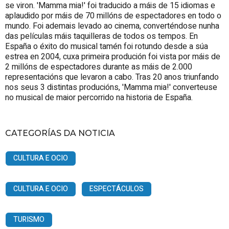
se viron. 'Mamma mia!' foi traducido a máis de 15 idiomas e
aplaudido por máis de 70 millóns de espectadores en todo o
mundo. Foi ademais levado ao cinema, converténdose nunha
das películas máis taquilleras de todos os tempos. En
España o éxito do musical tamén foi rotundo desde a súa
estrea en 2004, cuxa primeira produción foi vista por máis de
2 millóns de espectadores durante as máis de 2.000
representacións que levaron a cabo. Tras 20 anos triunfando
nos seus 3 distintas producións, 'Mamma mia!' converteuse
no musical de maior percorrido na historia de España.
CATEGORÍAS DA NOTICIA
CULTURA E OCIO
CULTURA E OCIO
ESPECTÁCULOS
TURISMO